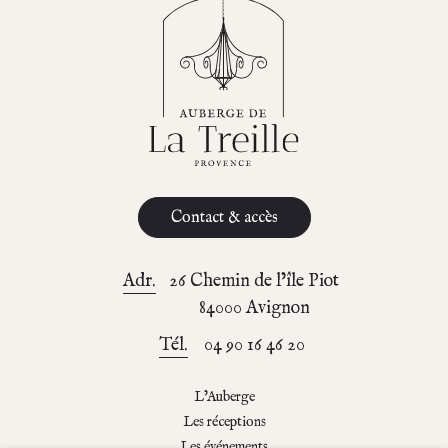
Contact & accès
Adr.
26 Chemin de l’île Piot
84000 Avignon
Tél.
04 90 16 46 20
L’Auberge
Les réceptions
Les événements