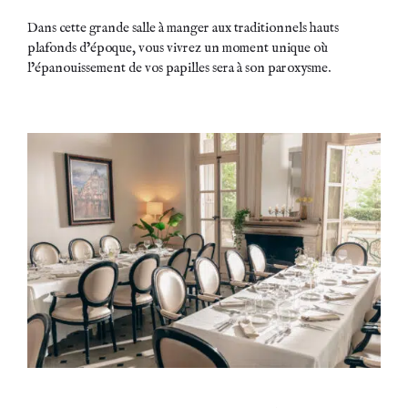
Dans cette grande salle à manger aux traditionnels hauts
plafonds d’époque, vous vivrez un moment unique où
l’épanouissement de vos papilles sera à son paroxysme.