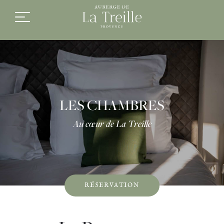
FR
EN
LES CHAMBRES
Au cœur de La Treille
RÉSERVATION